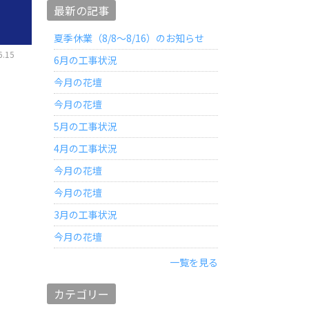
最新の記事
夏季休業（8/8～8/16）のお知らせ
.15
6月の工事状況
水まわりのリフォーム
今月の花壇
今月の花壇
5月の工事状況
4月の工事状況
今月の花壇
今月の花壇
3月の工事状況
今月の花壇
一覧を見る
カテゴリー