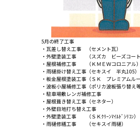
5月の終了工事
・瓦差し替え工事 （セメント瓦）
・外壁塗装工事 （スズカ ビーズコー
・屋根補修工事 （ＫＭＥＷコロニアル
・雨樋掛け替え工事（セキスイ 半丸105）
・板金屋根塗装工事（ＳＫ プレミアムル
・波板小屋補修工事（ポリカ波板張り替え
・駐車場敷レンガ補修工事
・屋根葺き替え工事（セネター）
・外壁目地打ち替え工事
・外壁塗装工事 （ＳＫｸﾘｰﾝﾏｲﾙﾄﾞｼﾘｺﾝ）
・雨樋修繕工事 （セキスイ雨樋）