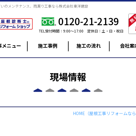
どいのメンテナンス、雨漏り工事なら株式会社東洋建設
無
0120-21-2139
TEL
受付時間：9:00～17:00
定休日：土・日・祝日
事メニュー
施工事例
施工の流れ
会社案
現場情報
屋根工事
外壁塗装
HOME
（屋根工事リフォームなら