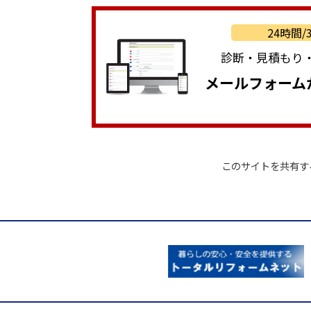
24時間
診断・見積もり
メールフォーム
このサイトを共有す