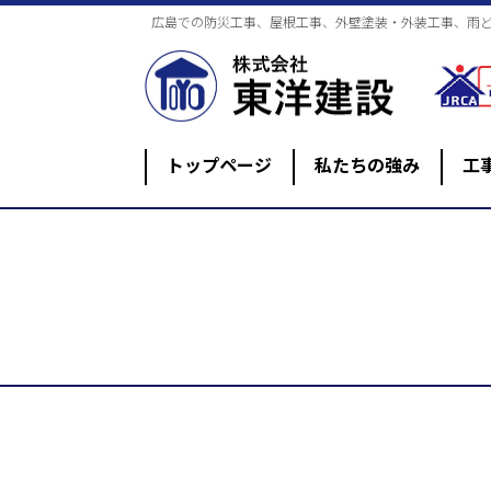
広島での防災工事、屋根工事、外壁塗装・外装工事、雨
トップページ
私たちの強み
工
防災工事