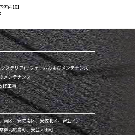
下河内101
3
クステリア)
リフォームおよびメンテナンス
のメンテナンス
熱改修工事
、南区、安佐南区、安佐北区、安芸区）
県群北広島町、安芸太田町