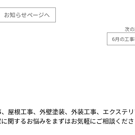
お知らせページへ
次の
6月の工事
事、屋根工事、外壁塗装、外装工事、
エクステリ
家に関するお悩みをまずは
お気軽にご相談くださ