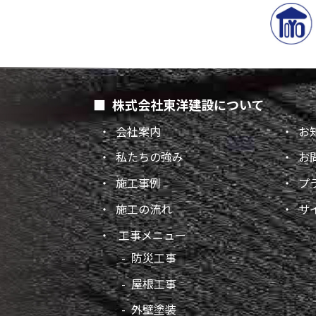
株式会社東洋建設について
会社案内
お
私たちの強み
お
施工事例
プ
施工の流れ
サ
工事メニュー
防災工事
屋根工事
外壁塗装