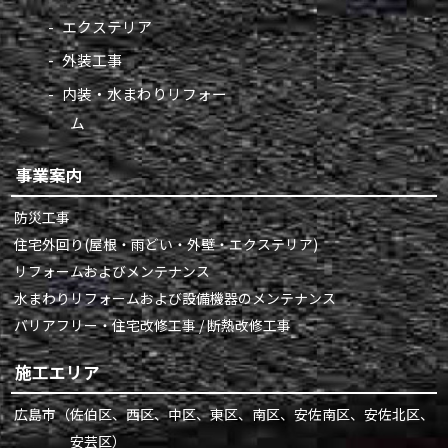
エクステリア
外装工事
内装・水まわりリフォー
ム
事業案内
防災工事
住宅外回り(屋根・雨どい・外壁・エクステリア)
リフォームおよびメンテナンス
水まわりリフォームおよび設備機器のメンテナンス
バリアフリー・住宅改修工事 / 断熱改修工事
施工エリア
広島市
（佐伯区、西区、中区、東区、南区、安佐南区、安佐北区、
安芸区）