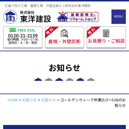
広島で防災工事、屋根工事、外壁塗装なら株式会社東洋建設
MENU
無料
無料
FREE DIAL
0120-21-2139
受付時間：9:00～17:00
お見積り・ご相談
屋根・外壁診断
定休日：土・日・祝日
お知らせ
HOME
>
お知らせ
>
お知らせ
>
ゴールデンウィーク休業(5/3～5/6)のお
知らせ