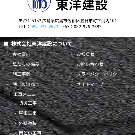
〒731-5152 広島県広島市佐伯区五日市町下河内101
TEL：
082-926-2623
FAX：082-926-2683
株式会社東洋建設について
会社案内
お知らせ
私たちの強み
お問い合わせ
施工事例
プライバシーポリシー
施工の流れ
サイトマップ
工事メニュー
防災工事
屋根工事
外壁塗装
雨どい工事