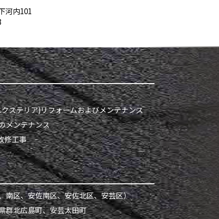
下河内101
3
クステリア)
リフォームおよびメンテナンス
のメンテナンス
熱改修工事
、南区、安佐南区、安佐北区、安芸区）
県群北広島町、安芸太田町