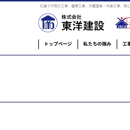
広島での防災工事、屋根工事、外壁塗装・外装工事、雨
トップページ
私たちの強み
工
防災工事