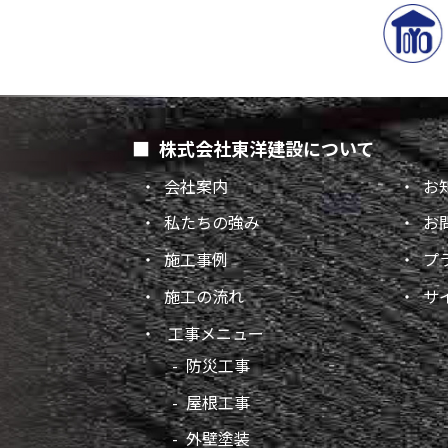
株式会社東洋建設について
会社案内
お
私たちの強み
お
施工事例
プ
施工の流れ
サ
工事メニュー
防災工事
屋根工事
外壁塗装