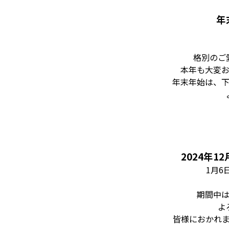
年
格別のご
本年も大変
年末年始は、
2024年12
1月6日
期間中
よ
皆様におかれ