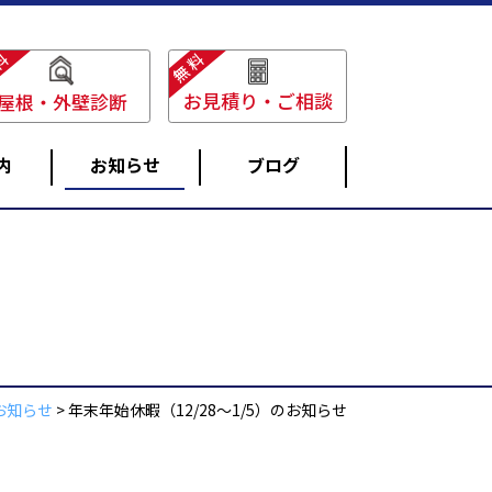
料
無料
お見積り・ご相談
屋根・外壁診断
内
お知らせ
ブログ
雨どい工事
お知らせ
>
年末年始休暇（12/28～1/5）のお知らせ