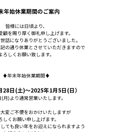
末年始休業期間のご案内
皆様には日頃より、
愛顧を賜り厚く御礼申し上げます。
お世話になりありがとうございました。
下記の通り休業とさせていただきますので
よろしくお願い致します。
♦年末年始休業期間♦
月28日(
土)～
2025年1月5日(日）
(
月)
より通常営業いたします。
は大変ご不便をおかけいたしますが
ろしくお願い申し上げます。
ましても良い年をお迎えになられますよう