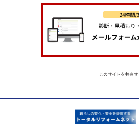
24時間
診断・見積もり
メールフォーム
このサイトを共有す