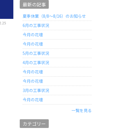
最新の記事
夏季休業（8/8～8/16）のお知らせ
.25
6月の工事状況
水まわりのリフォーム
今月の花壇
今月の花壇
5月の工事状況
4月の工事状況
今月の花壇
今月の花壇
3月の工事状況
今月の花壇
一覧を見る
カテゴリー