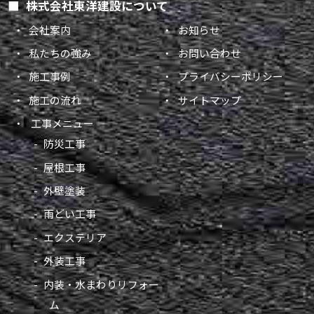
株式会社東洋建設について
会社案内
お知らせ
私たちの強み
お問い合わせ
施工事例
プライバシーポリシー
施工の流れ
サイトマップ
工事メニュー
防災工事
屋根工事
外壁塗装
雨どい工事
エクステリア
外装工事
内装・水まわりリフォー
ム