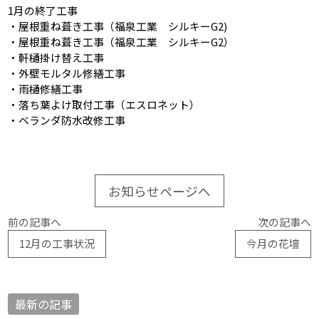
1月の終了工事
・屋根重ね葺き工事（福泉工業 シルキーG2)
・屋根重ね葺き工事（福泉工業 シルキーG2）
・軒樋掛け替え工事
・外壁モルタル修繕工事
・雨樋修繕工事
・落ち葉よけ取付工事（エスロネット）
・ベランダ防水改修工事
お知らせページへ
前の記事へ
次の記事へ
12月の工事状況
今月の花壇
最新の記事